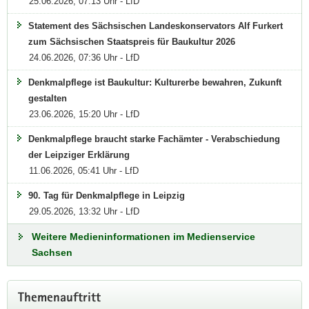
25.06.2026, 07:13 Uhr - LfD
Statement des Sächsischen Landeskonservators Alf Furkert
zum Sächsischen Staatspreis für Baukultur 2026
24.06.2026, 07:36 Uhr - LfD
Denkmalpflege ist Baukultur: Kulturerbe bewahren, Zukunft
gestalten
23.06.2026, 15:20 Uhr - LfD
Denkmalpflege braucht starke Fachämter - Verabschiedung
der Leipziger Erklärung
11.06.2026, 05:41 Uhr - LfD
90. Tag für Denkmalpflege in Leipzig
29.05.2026, 13:32 Uhr - LfD
Weitere Medieninformationen im Medienservice
Sachsen
Weitere
Themenauftritt
Information