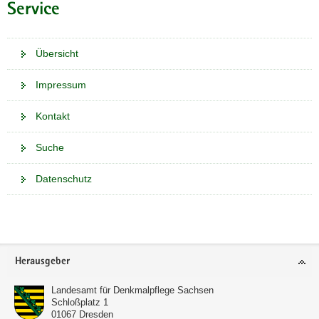
Service
Übersicht
Impressum
Kontakt
Suche
Datenschutz
Weitere
Information
Footer-
Herausgeber
Bereich
Landesamt für Denkmalpflege Sachsen
Schloßplatz 1
01067
Dresden